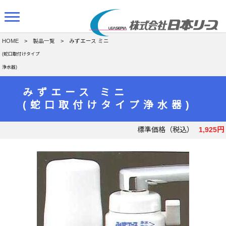
HOME
>
製品一覧
> みずエース ミニ
(蛇口取付けタイプ
浄水器)
みずエース ミニ
(蛇口取付けタイプ浄水器)
標準価格（税込）
1,925円