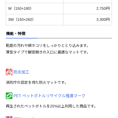
W（150×180）
2,750円
3W（150×260）
3,300円
機能・特徴
靴底の汚れや綿ホコリをしっかりととり込みます。
薄型タイプで観音開きの入口に最適なマットです。
防炎加工
消防庁の認定を得た防火マットです。
PET ペットボトルリサイクル推進マーク
再生されたペットボトルを25%以上利用した商品です。