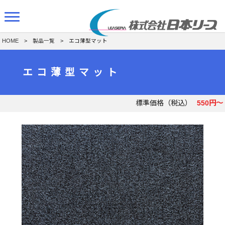
HOME
>
製品一覧
> エコ薄型マット
エコ薄型マット
標準価格（税込）
550円～