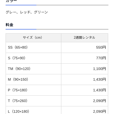
カラー
グレー、レッド、グリーン
料金
サイズ（cm）
2週間レンタル
SS（65×80）
550円
S（75×90）
770円
TM（90×120）
1,100円
M（90×150）
1,430円
P（75×180）
1,430円
T（75×260）
2,090円
L（120×180）
2,090円